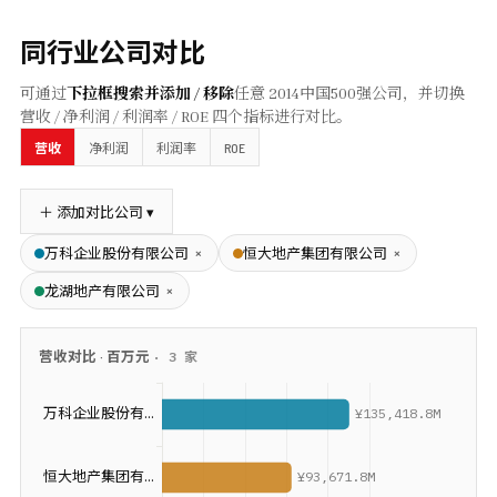
同行业公司对比
可通过
下拉框搜索并添加 / 移除
任意
2014
中国500强公司，并切换
营收 / 净利润 / 利润率 / ROE 四个指标进行对比。
ROE
营收
净利润
利润率
＋ 添加对比公司 ▾
×
×
万科企业股份有限公司
恒大地产集团有限公司
×
龙湖地产有限公司
营收
对比 ·
百万元
·
3
家