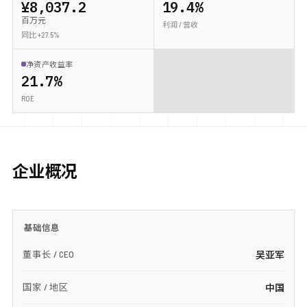
¥8,037.2
19.4%
百万元
利润 / 营收
同比 +27.5%
净资产收益率
21.7%
ROE
企业概况
基础信息
董事长 / CEO
吴亚军
国家 / 地区
中国