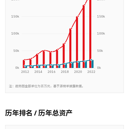
注：趋势图金额单位为百万元，基于源榜单披露数据。
历年排名 / 历年总资产