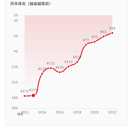
历年排名（越高越靠前）