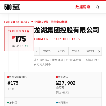
数据洞察
FORTUNE CHINA 500
中国500强
· 历年企业档案
龙湖集团控股有限公司
2013
中国500强
175
LONGFOR GROUP HOLDINGS
上年 #
176
↑
1
<
>
2026
2025
2024
2023
20
注：
2013
年上榜数据基于
2012
年财报 · 财务口径：
百万元人民币
中国500强排名
营业收入
#175
¥27,902
百万元
↑ 1 位
同比 +15.7%
净利润
净利润率