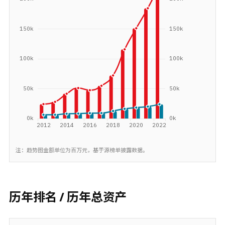
注：趋势图金额单位为百万元，基于源榜单披露数据。
历年排名 / 历年总资产