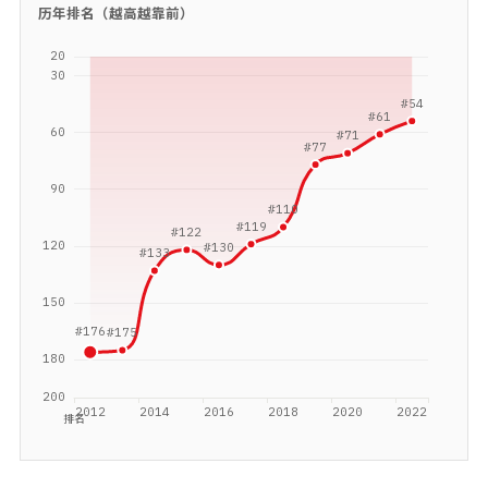
历年排名（越高越靠前）