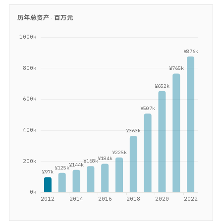
历年总资产 ·
百万元