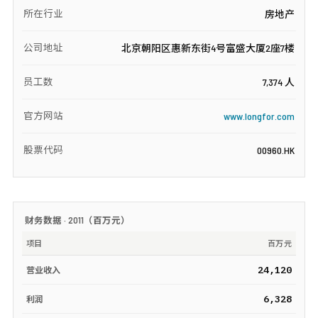
所在行业
房地产
公司地址
北京朝阳区惠新东街4号富盛大厦2座7楼
员工数
7,374 人
官方网站
www.longfor.com
股票代码
00960.HK
财务数据 ·
2011
（
百万元
）
项目
百万元
24,120
营业收入
6,328
利润