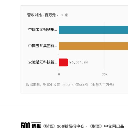
营收
对比 ·
百万元
·
3
家
数据来源：财富中文网
2023
中国500强（金额为百万元）
《财富》500强情报中心 · 《财富》中文网出品