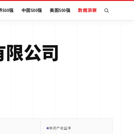
500强
中国500强
美国500强
数据洞察
有限公司
净资产收益率