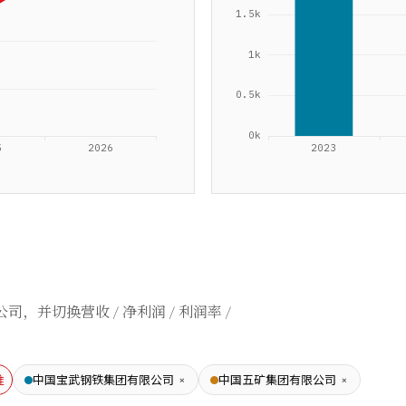
公司，并切换营收 / 净利润 / 利润率 /
准
×
×
中国宝武钢铁集团有限公司
中国五矿集团有限公司