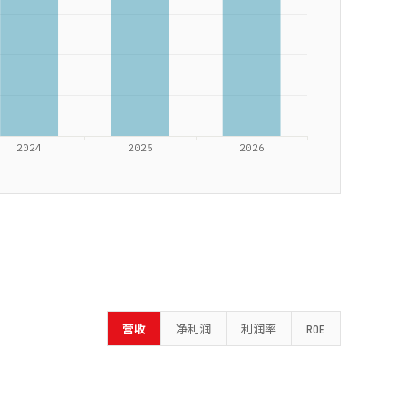
ROE
营收
净利润
利润率