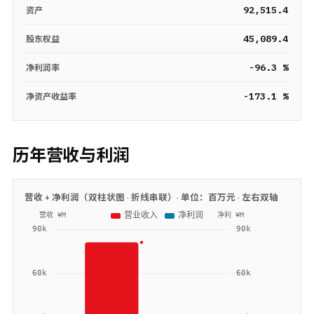
92,515.4
资产
45,089.4
股东权益
-96.3 %
净利润率
-173.1 %
净资产收益率
历年营收与利润
营收 + 净利润（双柱状图 · 折线串联）· 单位：
百万元
· 左右双轴