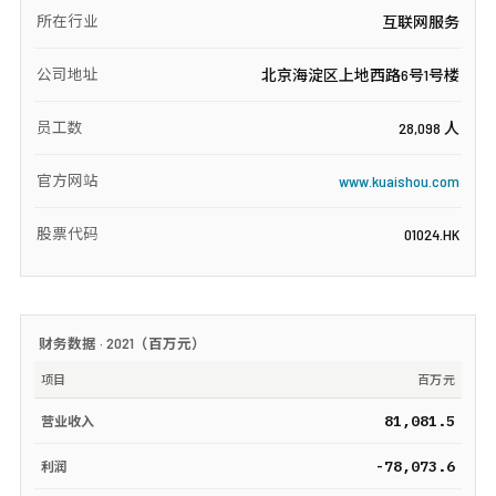
所在行业
互联网服务
公司地址
北京海淀区上地西路6号1号楼
员工数
28,098 人
官方网站
www.kuaishou.com
股票代码
01024.HK
财务数据 ·
2021
（
百万元
）
项目
百万元
81,081.5
营业收入
-78,073.6
利润