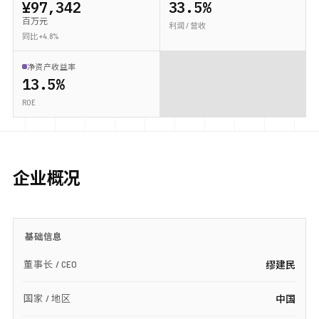
¥97,342
33.5%
百万元
利润 / 营收
同比 +4.8%
净资产收益率
13.5%
ROE
企业概况
基础信息
董事长 / CEO
缪建民
国家 / 地区
中国