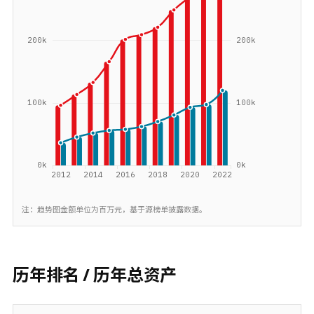
注：趋势图金额单位为百万元，基于源榜单披露数据。
历年排名 / 历年总资产