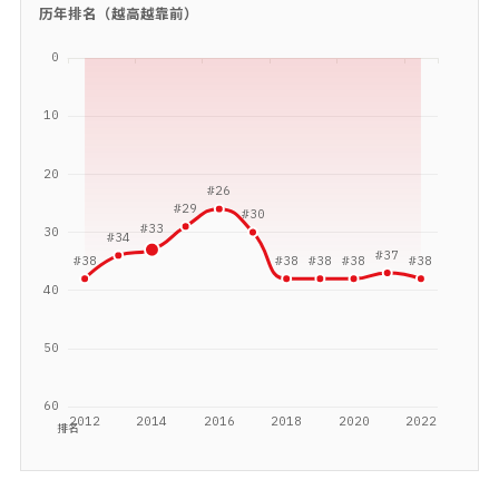
历年排名（越高越靠前）