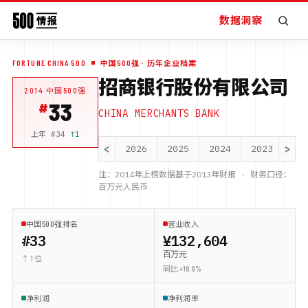
数据洞察
FORTUNE CHINA 500
中国500强
· 历年企业档案
招商银行股份有限公司
2014
中国500强
33
CHINA MERCHANTS BANK
上年 #
34
↑
1
<
>
2026
2025
2024
2023
20
注：
2014
年上榜数据基于
2013
年财报 · 财务口径：
百万元人民币
中国500强排名
营业收入
#33
¥132,604
百万元
↑ 1 位
同比 +16.9%
净利润
净利润率