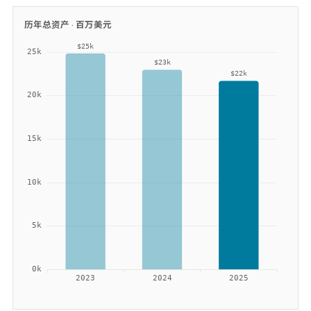
历年总资产 ·
百万美元