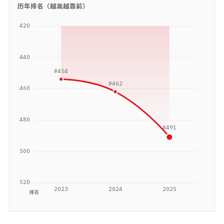
历年排名（越高越靠前）