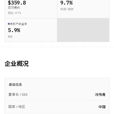
$359.8
9.7%
百万美元
利润 / 营收
同比 -17.7%
净资产收益率
5.9%
ROE
企业概况
基础信息
董事长 / CEO
冷伟青
国家 / 地区
中国