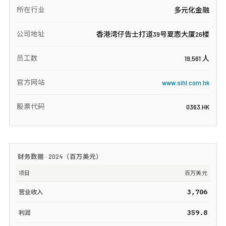
所在行业
多元化金融
公司地址
香港湾仔告士打道39号夏悫大厦26楼
员工数
19,561 人
官方网站
www.sihl.com.hk
股票代码
0363.HK
财务数据 ·
2024
（
百万美元
）
项目
百万美元
3,706
营业收入
359.8
利润