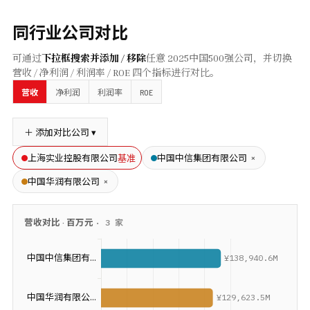
同行业公司对比
可通过
下拉框搜索并添加 / 移除
任意
2025
中国500强公司，并切换
营收 / 净利润 / 利润率 / ROE 四个指标进行对比。
ROE
营收
净利润
利润率
＋ 添加对比公司 ▾
基准
×
上海实业控股有限公司
中国中信集团有限公司
×
中国华润有限公司
营收
对比 ·
百万元
·
3
家