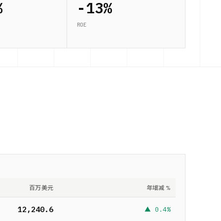
%
-13%
ROE
百万美元
年增减 %
12,240.6
▲
0.4
%