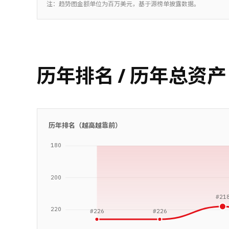
注：趋势图金额单位为百万美元，基于源榜单披露数据。
历年排名 / 历年总资产
历年排名（越高越靠前）