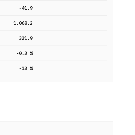
-41.9
—
1,068.2
321.9
-0.3 %
-13 %