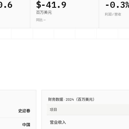
0.6
$-41.9
-0.3
百万美元
利润 / 营收
同比 —
财务数据 ·
2024
（
百万美元
）
项目
史迎春
营业收入
中国