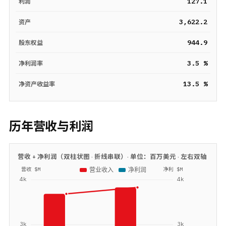
127.1
利润
3,622.2
资产
944.9
股东权益
3.5 %
净利润率
13.5 %
净资产收益率
历年营收与利润
营收 + 净利润（双柱状图 · 折线串联）· 单位：
百万美元
· 左右双轴