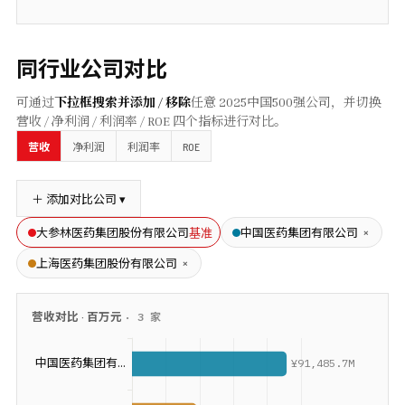
同行业公司对比
可通过
下拉框搜索并添加 / 移除
任意
2025
中国500强公司，并切换
营收 / 净利润 / 利润率 / ROE 四个指标进行对比。
ROE
营收
净利润
利润率
＋ 添加对比公司 ▾
基准
×
大参林医药集团股份有限公司
中国医药集团有限公司
×
上海医药集团股份有限公司
营收
对比 ·
百万元
·
3
家