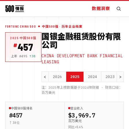
数据洞察
FORTUNE CHINA 500
中国500强
· 历年企业档案
国银金融租赁股份有限
2025
中国500强
公司
457
CHINA DEVELOPMENT BANK FINANCIAL
上年 #
495
↑
38
LEASING
<
>
2026
2025
2024
2023
注：
2025
年上榜数据基于
2024
年财报 · 财务口径：
百万美元
中国500强排名
营业收入
#457
$3,969.7
百万美元
↑ 38 位
同比 +5.4%