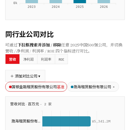
同行业公司对比
可通过
下拉框搜索并添加 / 移除
任意
2025
中国500强公司，并切换
营收 / 净利润 / 利润率 / ROE 四个指标进行对比。
ROE
营收
净利润
利润率
＋ 添加对比公司 ▾
基准
×
国银金融租赁股份有限公司
渤海租赁股份有限公司
营收
对比 ·
百万元
·
2
家