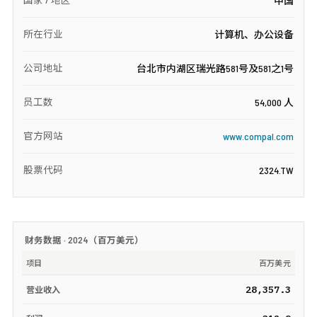
中国
所在行业
计算机、办公设备
公司地址
台北市内湖区瑞光路581号及581之1号
员工数
54,000 人
官方网站
www.compal.com
股票代码
2324.TW
财务数据 ·
2024
（
百万美元
）
项目
百万美元
28,357.3
营业收入