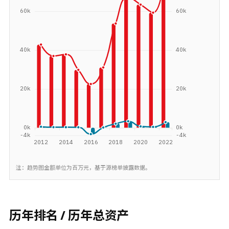
注：趋势图金额单位为百万元，基于源榜单披露数据。
历年排名 / 历年总资产