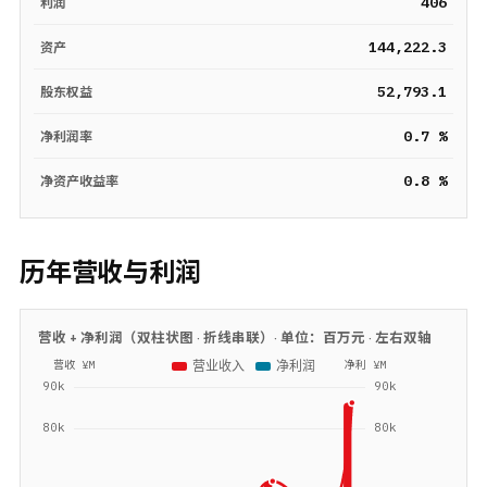
406
利润
144,222.3
资产
52,793.1
股东权益
0.7 %
净利润率
0.8 %
净资产收益率
历年营收与利润
营收 + 净利润（双柱状图 · 折线串联）· 单位：
百万元
· 左右双轴