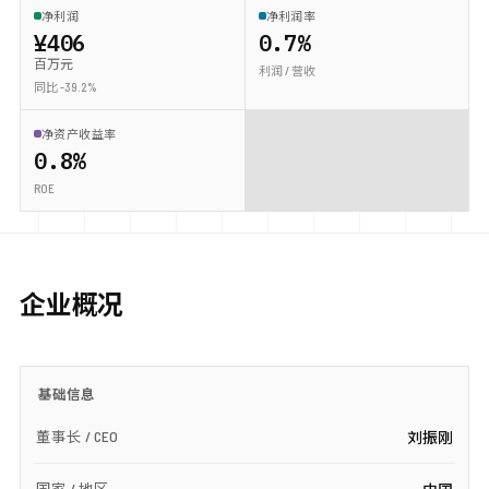
净利润
净利润率
¥406
0.7%
百万元
利润 / 营收
同比 -39.2%
净资产收益率
0.8%
ROE
企业概况
基础信息
董事长 / CEO
刘振刚
国家 / 地区