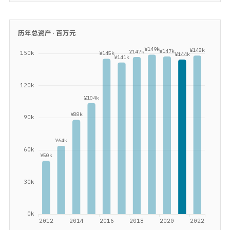
历年总资产 ·
百万元