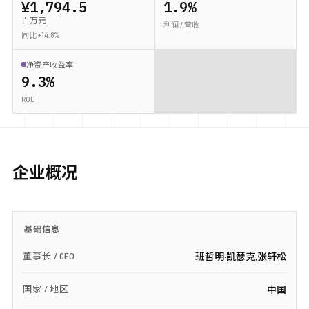
¥1,794.5
1.9%
百万元
利润 / 营收
同比 +14.8%
净资产收益率
9.3%
ROE
企业概况
基础信息
董事长 / CEO
班哲明·凯瑟克,张轩松
国家 / 地区
中国