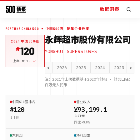
数据洞察
FORTUNE CHINA 500
中国500强
· 历年企业档案
永辉超市股份有限公司
2021
中国500强
120
YONGHUI SUPERSTORES
上年 #
119
↓
1
<
>
2026
2025
2024
2023
20
注：
2021
年上榜数据基于
2020
年财报 · 财务口径：
百万元人民币
中国500强排名
营业收入
#120
¥93,199.1
百万元
↓ 1 位
同比 +9.8%
净利润
净利润率