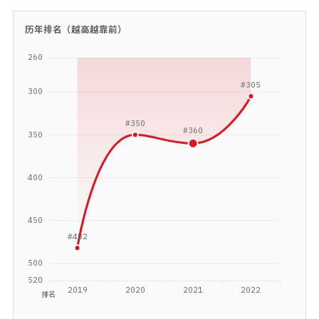
历年排名（越高越靠前）