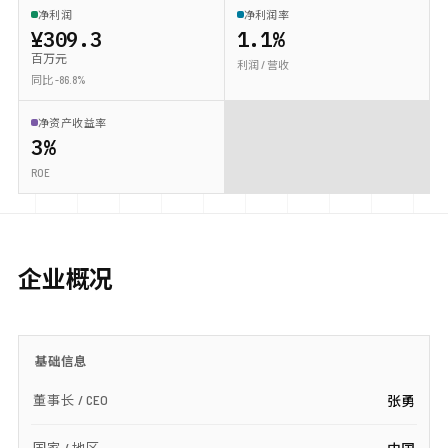
净利润
净利润率
¥309.3
1.1%
百万元
利润 / 营收
同比 -86.8%
净资产收益率
3%
ROE
企业概况
基础信息
董事长 / CEO
张勇
国家 / 地区