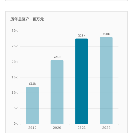
历年总资产 ·
百万元