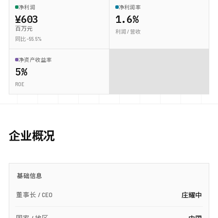
净利润
净利润率
¥603
1.6%
百万元
利润 / 营收
同比 -55.5%
净资产收益率
5%
ROE
企业概况
基础信息
董事长 / CEO
庄耀中
国家 / 地区