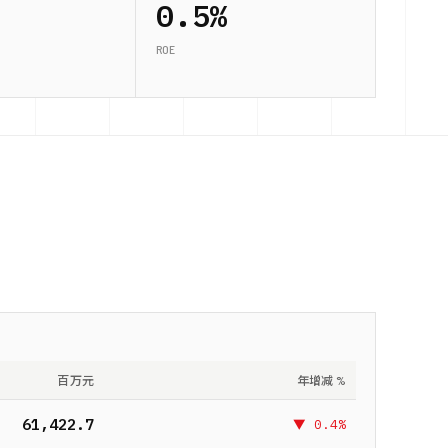
0.5%
ROE
百万元
年增减 %
61,422.7
▼
0.4
%