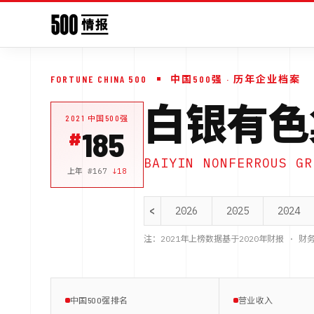
FORTUNE CHINA 500
中国500强
· 历年企业档案
白银有色
2021
中国500强
185
BAIYIN NONFERROUS GR
上年 #
167
↓
18
<
2026
2025
2024
注：
2021
年上榜数据基于
2020
年财报 · 财
中国500强排名
营业收入