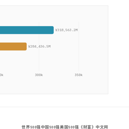
世界500强
中国500强
美国500强
《财富》中文网