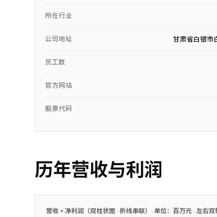
所在行业
公司地址
甘肃省白银市
员工数
官方网站
股票代码
历年营收与利润
营收 + 净利润（双柱状图 · 折线串联）· 单位：
百万元
· 左右双