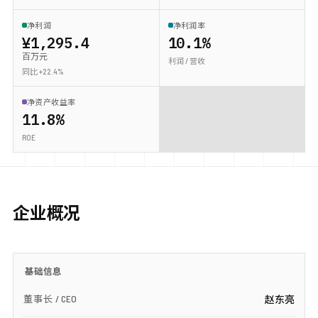
净利润
净利润率
¥1,295.4
10.1%
百万元
利润 / 营收
同比 +22.4%
净资产收益率
11.8%
ROE
企业概况
基础信息
董事长 / CEO
赵东亮