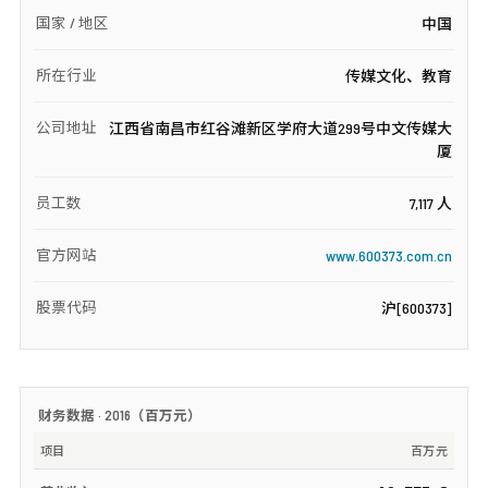
国家 / 地区
中国
所在行业
传媒文化、教育
公司地址
江西省南昌市红谷滩新区学府大道299号中文传媒大
厦
员工数
7,117 人
官方网站
www.600373.com.cn
股票代码
沪[600373]
财务数据 ·
2016
（
百万元
）
项目
百万元