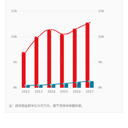
注：趋势图金额单位为百万元，基于源榜单披露数据。