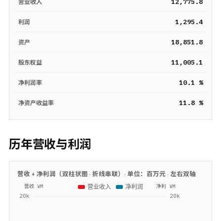
12,775.8
营业收入
1,295.4
利润
18,851.8
资产
11,005.1
股东权益
10.1 %
净利润率
11.8 %
净资产收益率
历年营收与利润
营收 + 净利润（双柱状图 · 折线串联）· 单位：
百万元
· 左右双轴