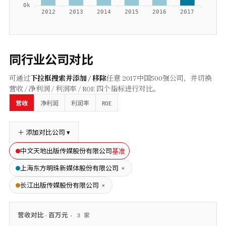
同行业公司对比
可通过
下拉框搜索并添加 / 移除
任意
2017
中国500强公司，并切换
营收 / 净利润 / 利润率 / ROE 四个指标进行对比。
ROE
营收
净利润
利润率
＋ 添加对比公司 ▾
基准
中文天地出版传媒股份有限公司
×
上海东方明珠新媒体股份有限公司
×
长江出版传媒股份有限公司
营收
对比 ·
百万元
·
3
家