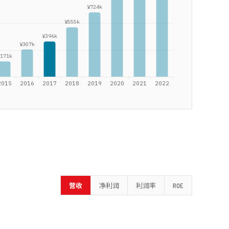
ROE
营收
净利润
利润率