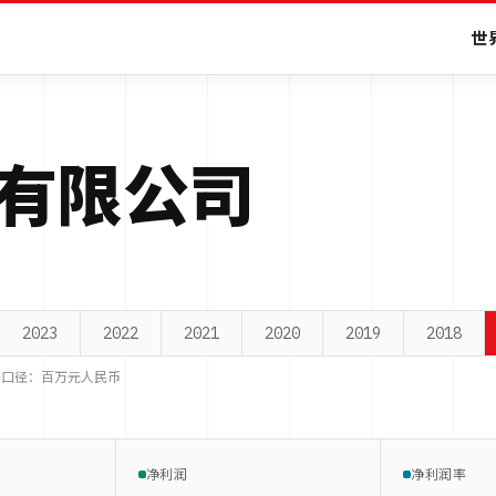
世界
有限公司
2023
2022
2021
2020
2019
2018
务口径：
百万元人民币
净利润
净利润率