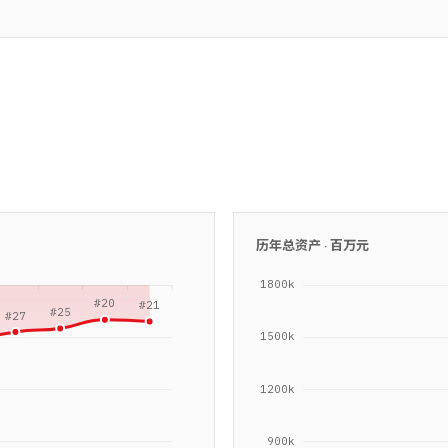
历年总资产 ·
百万元