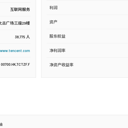
利润
互联网服务
资产
太古广场三座29楼
股东权益
38,775 人
www.tencent.com
净利润率
00700.HK,TCTZF.F
净资产收益率
轴