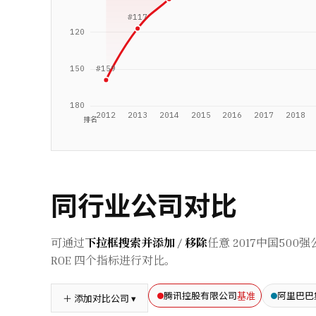
同行业公司对比
可通过
下拉框搜索并添加 / 移除
任意
2017
中国500强公
ROE 四个指标进行对比。
基准
腾讯控股有限公司
阿里巴巴
＋ 添加对比公司 ▾