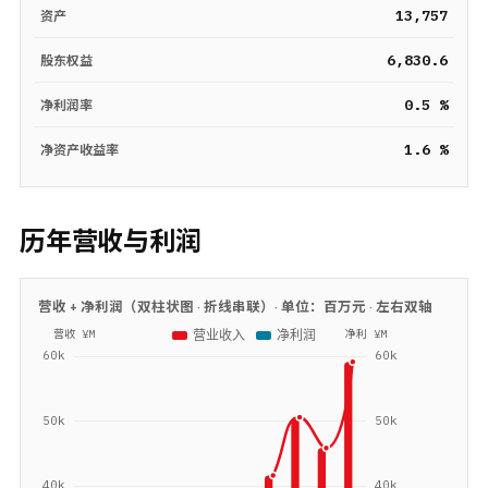
13,757
资产
6,830.6
股东权益
0.5 %
净利润率
1.6 %
净资产收益率
历年营收与利润
营收 + 净利润（双柱状图 · 折线串联）· 单位：
百万元
· 左右双轴