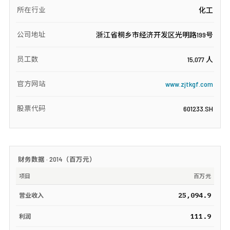
所在行业
化工
公司地址
浙江省桐乡市经济开发区光明路199号
员工数
15,077 人
官方网站
www.zjtkgf.com
股票代码
601233.SH
财务数据 ·
2014
（
百万元
）
项目
百万元
25,094.9
营业收入
111.9
利润