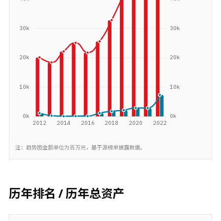
注：趋势图金额单位为百万元，基于源榜单披露数据。
历年排名 / 历年总资产