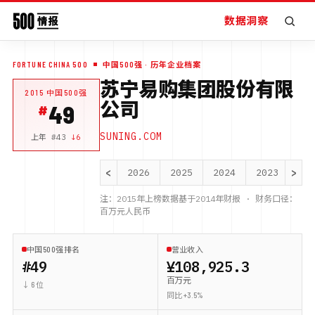
数据洞察
FORTUNE CHINA 500
中国500强
· 历年企业档案
苏宁易购集团股份有限
2015
中国500强
公司
49
SUNING.COM
上年 #
43
↓
6
<
>
2026
2025
2024
2023
20
注：
2015
年上榜数据基于
2014
年财报 · 财务口径：
百万元人民币
中国500强排名
营业收入
#49
¥108,925.3
百万元
↓ 6 位
同比 +3.5%