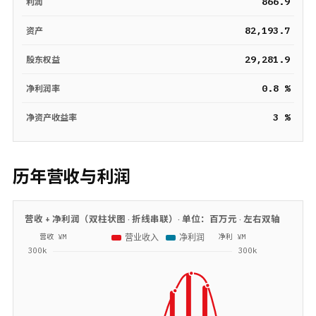
866.9
利润
82,193.7
资产
29,281.9
股东权益
0.8 %
净利润率
3 %
净资产收益率
历年营收与利润
营收 + 净利润（双柱状图 · 折线串联）· 单位：
百万元
· 左右双轴