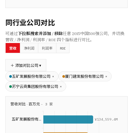
同行业公司对比
可通过
下拉框搜索并添加 / 移除
任意
2015
中国500强公司，并切换
营收 / 净利润 / 利润率 / ROE 四个指标进行对比。
ROE
营收
净利润
利润率
＋ 添加对比公司 ▾
×
×
五矿发展股份有限公司
厦门建发股份有限公司
×
苏宁云商集团股份有限公司
营收
对比 ·
百万元
·
3
家