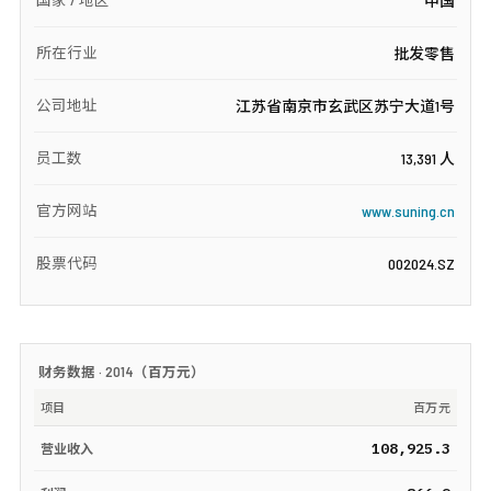
中国
所在行业
批发零售
公司地址
江苏省南京市玄武区苏宁大道1号
员工数
13,391 人
官方网站
www.suning.cn
股票代码
002024.SZ
财务数据 ·
2014
（
百万元
）
项目
百万元
108,925.3
营业收入