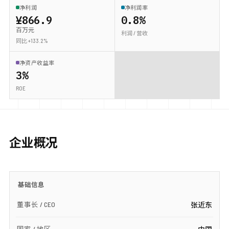
净利润
净利润率
¥866.9
0.8%
百万元
利润 / 营收
同比 +133.2%
净资产收益率
3%
ROE
企业概况
基础信息
董事长 / CEO
张近东
国家 / 地区