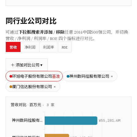
同行业公司对比
可通过
下拉框搜索并添加 / 移除
任意
2014
中国500强公司，并切换
营收 / 净利润 / 利润率 / ROE 四个指标进行对比。
ROE
营收
净利润
利润率
＋ 添加对比公司 ▾
基准
×
环旭电子股份有限公司
神州数码控股有限公司
×
厦门信达股份有限公司
营收
对比 ·
百万元
·
3
家