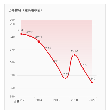
历年排名（越高越靠前）