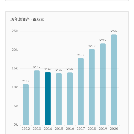
历年总资产 ·
百万元