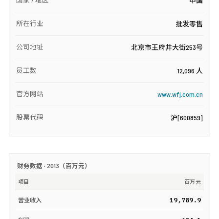
中国
所在行业
批发零售
公司地址
北京市王府井大街253号
员工数
12,096 人
官方网站
www.wfj.com.cn
股票代码
沪[600859]
财务数据 ·
2013
（
百万元
）
项目
百万元
19,789.9
营业收入