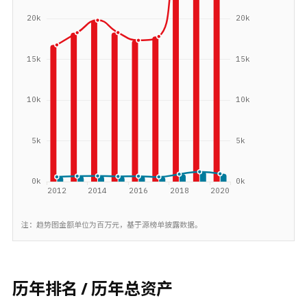
注：趋势图金额单位为百万元，基于源榜单披露数据。
历年排名 / 历年总资产