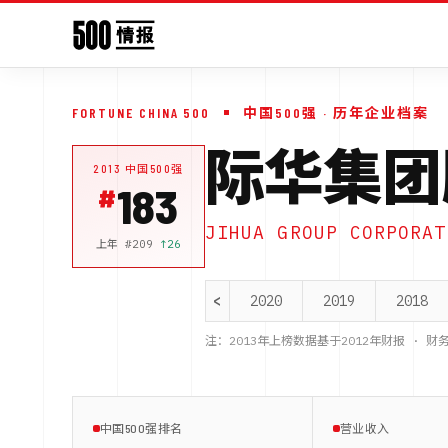
FORTUNE CHINA 500
中国500强
· 历年企业档案
际华集团
2013
中国500强
183
JIHUA GROUP CORPORAT
上年 #
209
↑
26
<
2020
2019
2018
注：
2013
年上榜数据基于
2012
年财报 · 财
中国500强排名
营业收入