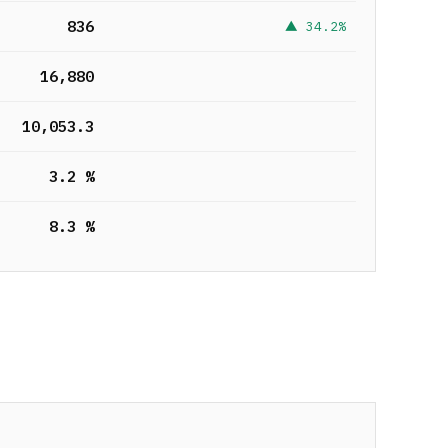
836
▲
34.2
%
16,880
10,053.3
3.2 %
8.3 %