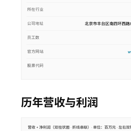
所在行业
公司地址
北京市丰台区南四环西路1
员工数
官方网站
w
股票代码
历年营收与利润
营收 + 净利润（双柱状图 · 折线串联）· 单位：
百万元
· 左右双