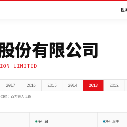
世界
股份有限公司
ION LIMITED
2017
2016
2015
2014
2013
2012
务口径：
百万元人民币
净利润
净利润率