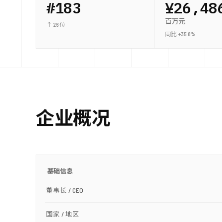
#183
¥26,48
百万元
↑ 26 位
同比 +35.8%
企业概况
基础信息
董事长 / CEO
国家 / 地区