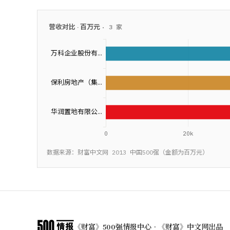
营收
对比 ·
百万元
·
3
家
数据来源：财富中文网
2013
中国500强（金额为百万元）
《财富》500强情报中心 · 《财富》中文网出品