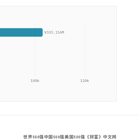
世界500强
中国500强
美国500强
《财富》中文网