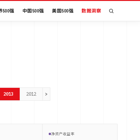
500强
中国500强
美国500强
数据洞察
2013
2012
>
净资产收益率