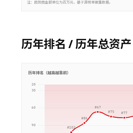
注：趋势图金额单位为百万元，基于源榜单披露数据。
历年排名 / 历年总资产
历年排名（越高越靠前）