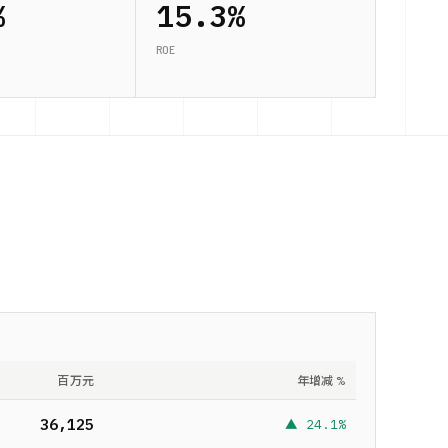
%
15.3%
ROE
百万元
年增减 %
36,125
▲
24.1
%