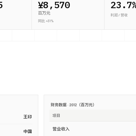
5
¥8,570
23.7
百万元
利润 / 营收
同比 +31%
财务数据 ·
2012
（
百万元
）
项目
王印
营业收入
中国