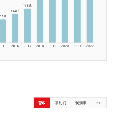
ROE
营收
净利润
利润率