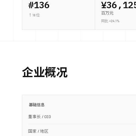
#136
¥36,12
百万元
↑ 18 位
同比 +24.1%
企业概况
基础信息
董事长 / CEO
国家 / 地区