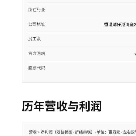
所在行业
公司地址
香港湾仔港湾道2
员工数
官方网站
股票代码
历年营收与利润
营收 + 净利润（双柱状图 · 折线串联）· 单位：
百万元
· 左右双