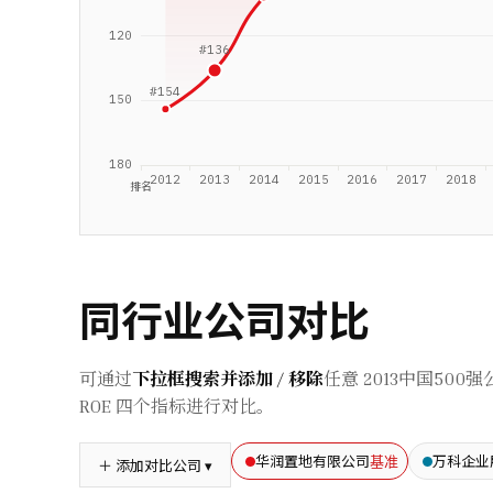
同行业公司对比
可通过
下拉框搜索并添加 / 移除
任意
2013
中国500强公
ROE 四个指标进行对比。
基准
华润置地有限公司
万科企业
＋ 添加对比公司 ▾