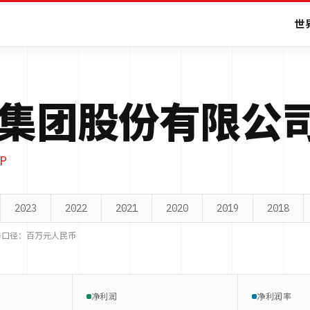
世界
集团股份有限公
P
2023
2022
2021
2020
2019
2018
务口径：
百万元人民币
净利润
净利润率