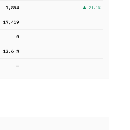
1,854
▲
21.1
%
17,419
0
13.6 %
—