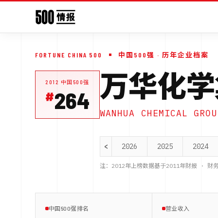
FORTUNE CHINA 500
中国500强
· 历年企业档案
万华化学
2012
中国500强
264
WANHUA CHEMICAL GROU
<
2026
2025
2024
注：
2012
年上榜数据基于
2011
年财报 · 财
中国500强排名
营业收入