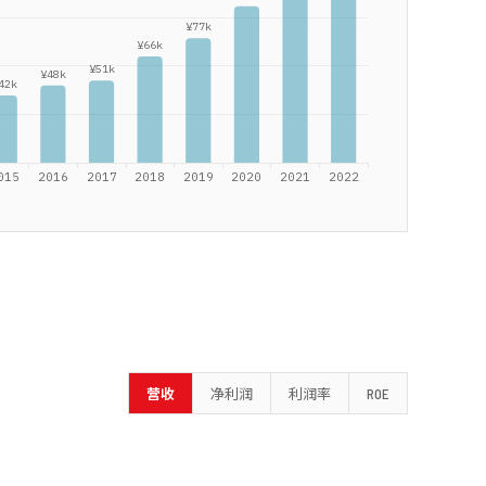
ROE
营收
净利润
利润率