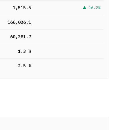
1,515.5
▲
16.2
%
166,026.1
60,381.7
1.3 %
2.5 %