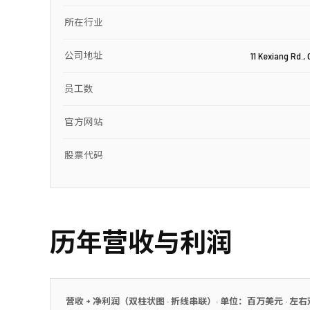
所在行业
公司地址
11 Kexiang Rd.
员工数
官方网站
股票代码
历年营收与利润
营收 + 净利润（双柱状图 · 折线串联）· 单位：
百万美元
· 左