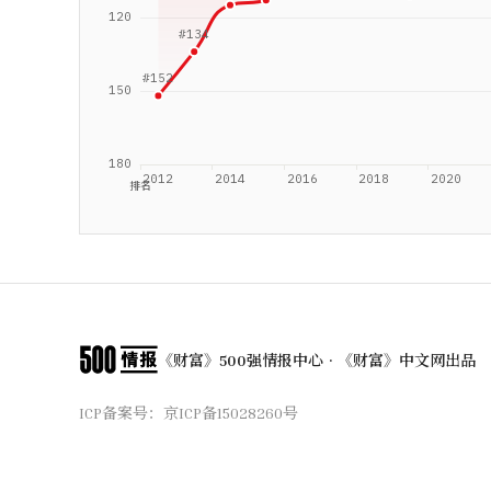
《财富》500强情报中心 · 《财富》中文网出品
ICP备案号：
京ICP备15028260号