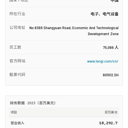
中国
所在行业
电子、电气设备
公司地址
No.8369 Shangyuan Road, Economic And Technological
Development Zone
员工数
75,066 人
官方网站
www.longi.com/cn/
股票代码
601012.SH
财务数据 ·
2023
（
百万美元
）
项目
百万美元
18,292.7
营业收入