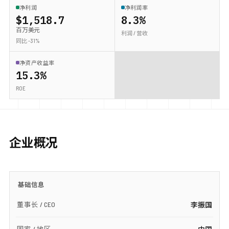
净利润
净利润率
$1,518.7
8.3%
百万美元
利润 / 营收
同比 -31%
净资产收益率
15.3%
ROE
企业概况
基础信息
董事长 / CEO
李振国
国家 / 地区