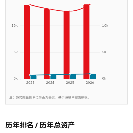
注：趋势图金额单位为百万美元，基于源榜单披露数据。
历年排名 / 历年总资产