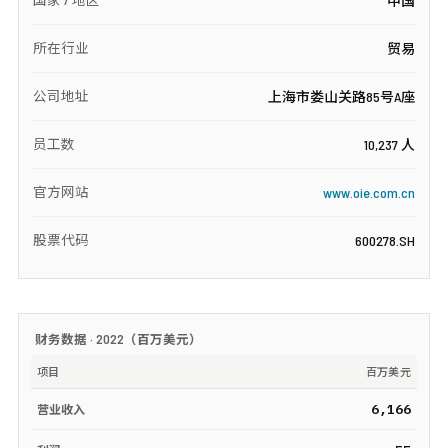
中国
所在行业
贸易
公司地址
上海市娄山关路85号A座
员工数
10,237 人
官方网站
www.oie.com.cn
股票代码
600278.SH
财务数据 ·
2022
（
百万美元
）
项目
百万美元
6,166
营业收入