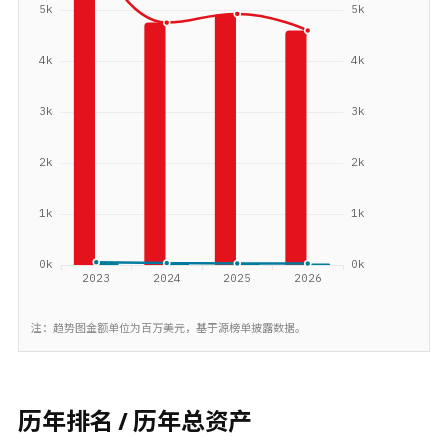
注：趋势图金额单位为百万美元，基于源榜单披露数据。
历年排名 / 历年总资产