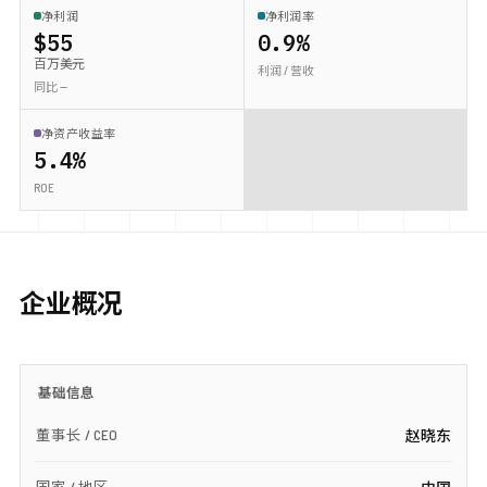
净利润
净利润率
$55
0.9%
百万美元
利润 / 营收
同比 —
净资产收益率
5.4%
ROE
企业概况
基础信息
董事长 / CEO
赵晓东
国家 / 地区