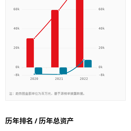
注：趋势图金额单位为百万元，基于源榜单披露数据。
历年排名 / 历年总资产