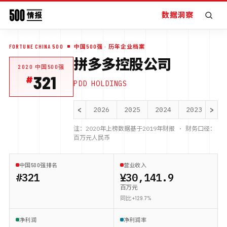
数据洞察
FORTUNE CHINA 500
中国500强
· 历年企业档案
拼多多控股公司
2020
中国500强
321
PDD HOLDINGS
<
>
2026
2025
2024
2023
20
注：
2020
年上榜数据基于
2019
年财报 · 财务口径：
百万元人民币
中国500强排名
营业收入
#321
¥30,141.9
百万元
同比 +129.7%
净利润
净利润率