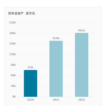
历年总资产 ·
百万元