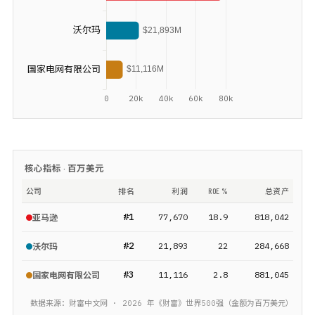
核心指标 ·
百万美元
公司
排名
利润
ROE %
总资产
#
1
77,670
18.9
818,042
亚马逊
#
2
21,893
22
284,668
沃尔玛
#
3
11,116
2.8
881,045
国家电网有限公司
数据来源：财富中文网 ·
2026
年《财富》
世界500强
（金额为
百万美元
）