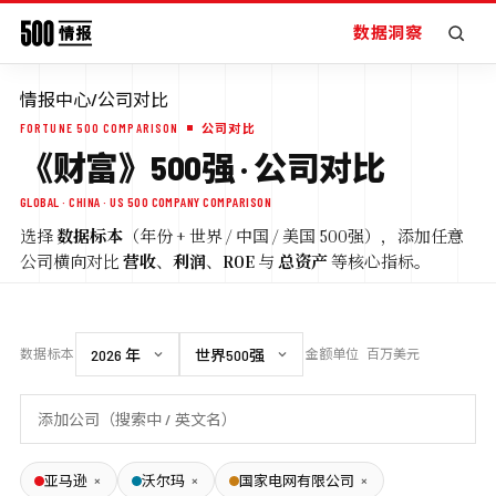
数据洞察
情报中心
/
公司对比
FORTUNE 500 COMPARISON
公司对比
《财富》500强 · 公司对比
GLOBAL · CHINA · US 500 COMPANY COMPARISON
选择
数据标本
（年份 + 世界 / 中国 / 美国 500强），添加任意
公司横向对比
营收
、
利润
、
ROE
与
总资产
等核心指标。
数据标本
金额单位
百万美元
×
×
×
亚马逊
沃尔玛
国家电网有限公司