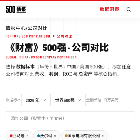
数据洞察
情报中心
/
公司对比
FORTUNE 500 COMPARISON
公司对比
《财富》500强 · 公司对比
GLOBAL · CHINA · US 500 COMPANY COMPARISON
选择
数据标本
（年份 + 世界 / 中国 / 美国 500强），添加任意
公司横向对比
营收
、
利润
、
ROE
与
总资产
等核心指标。
数据标本
金额单位
百万美元
×
×
×
亚马逊
沃尔玛
国家电网有限公司