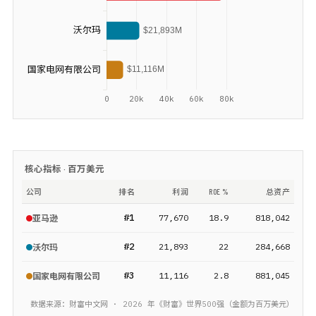
核心指标 ·
百万美元
公司
排名
利润
ROE %
总资产
#
1
77,670
18.9
818,042
亚马逊
#
2
21,893
22
284,668
沃尔玛
#
3
11,116
2.8
881,045
国家电网有限公司
数据来源：财富中文网 ·
2026
年《财富》
世界500强
（金额为
百万美元
）