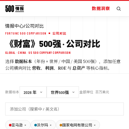
数据洞察
情报中心
/
公司对比
FORTUNE 500 COMPARISON
公司对比
《财富》500强 · 公司对比
GLOBAL · CHINA · US 500 COMPANY COMPARISON
选择
数据标本
（年份 + 世界 / 中国 / 美国 500强），添加任意
公司横向对比
营收
、
利润
、
ROE
与
总资产
等核心指标。
数据标本
金额单位
百万美元
×
×
×
亚马逊
沃尔玛
国家电网有限公司