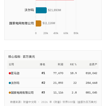
核心指标 ·
百万美元
公司
排名
利润
ROE %
总资产
#
1
77,670
18.9
818,042
亚马逊
#
2
21,893
22
284,668
沃尔玛
#
3
11,116
2.8
881,045
国家电网有限公司
数据来源：财富中文网 ·
2026
年《财富》
世界500强
（金额为
百万美元
）