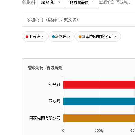
数据标本
金额单位
百万美元
×
×
×
亚马逊
沃尔玛
国家电网有限公司
营收对比 ·
百万美元