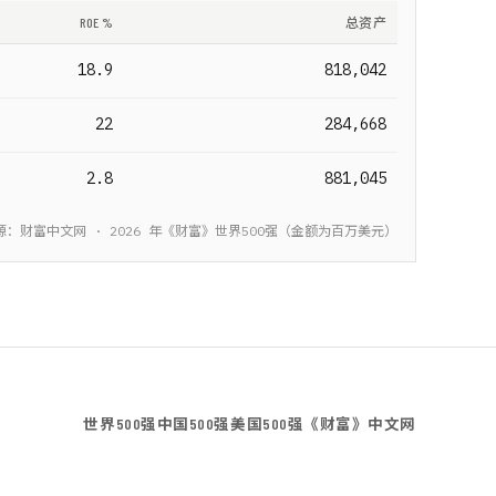
ROE %
总资产
18.9
818,042
22
284,668
2.8
881,045
源：财富中文网 ·
2026
年《财富》
世界500强
（金额为
百万美元
）
世界500强
中国500强
美国500强
《财富》中文网