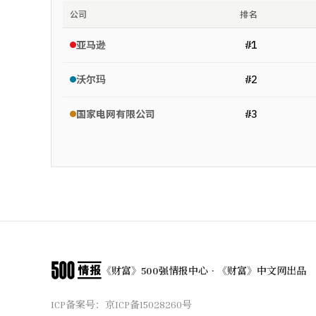
公司
排名
#
1
亚马逊
#
2
沃尔玛
#
3
国家电网有限公司
《财富》500强情报中心 · 《财富》中文网出品
ICP备案号：
京ICP备15028260号