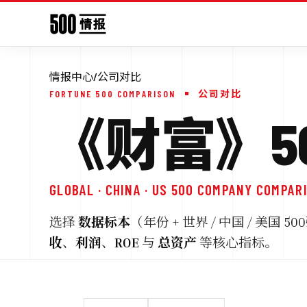
情报中心
/
公司对比
FORTUNE 500 COMPARISON
公司对比
《财富》50
GLOBAL · CHINA · US 500 COMPANY COMPAR
选择
数据标本
（年份 + 世界 / 中国 / 美
收
、
利润
、
ROE
与
总资产
等核心指标。