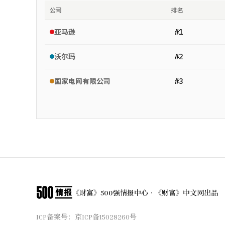
公司
排名
#
1
亚马逊
#
2
沃尔玛
#
3
国家电网有限公司
《财富》500强情报中心 · 《财富》中文网出品
ICP备案号：
京ICP备15028260号