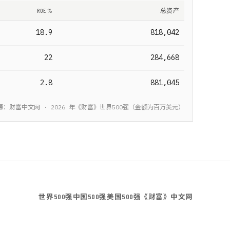
ROE %
总资产
18.9
818,042
22
284,668
2.8
881,045
源：财富中文网 ·
2026
年《财富》
世界500强
（金额为
百万美元
）
世界500强
中国500强
美国500强
《财富》中文网