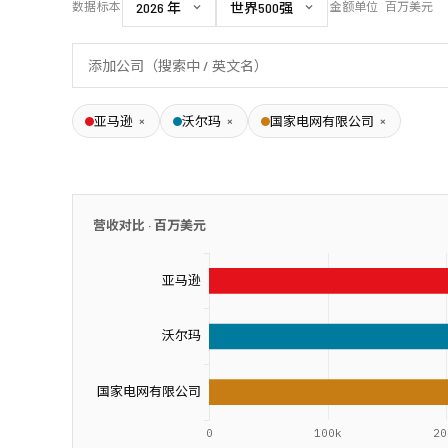
数据标本
金额单位
百万美元
×
×
×
亚马逊
沃尔玛
国家电网有限公司
营收对比 ·
百万美元