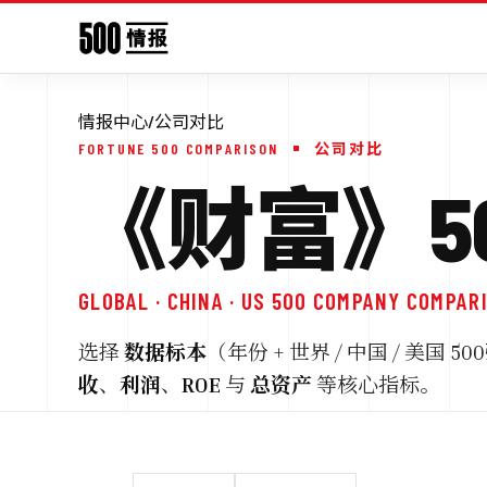
情报中心
/
公司对比
FORTUNE 500 COMPARISON
公司对比
《财富》50
GLOBAL · CHINA · US 500 COMPANY COMPAR
选择
数据标本
（年份 + 世界 / 中国 / 美
收
、
利润
、
ROE
与
总资产
等核心指标。