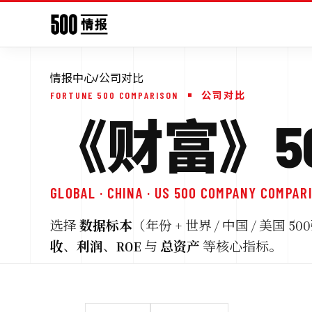
情报中心
/
公司对比
FORTUNE 500 COMPARISON
公司对比
《财富》50
GLOBAL · CHINA · US 500 COMPANY COMPAR
选择
数据标本
（年份 + 世界 / 中国 / 美
收
、
利润
、
ROE
与
总资产
等核心指标。