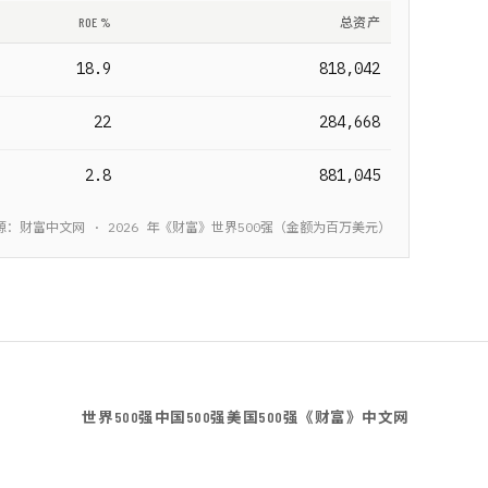
ROE %
总资产
18.9
818,042
22
284,668
2.8
881,045
源：财富中文网 ·
2026
年《财富》
世界500强
（金额为
百万美元
）
世界500强
中国500强
美国500强
《财富》中文网