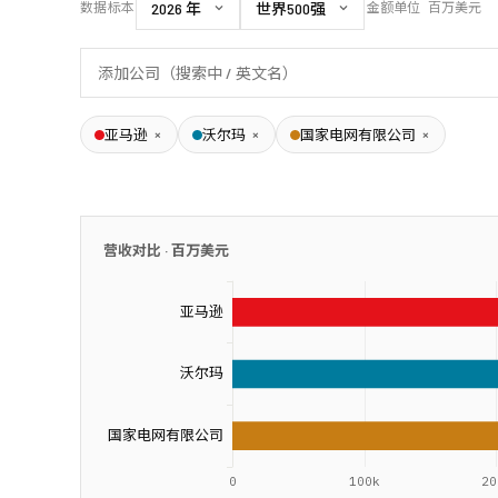
数据标本
金额单位
百万美元
×
×
×
亚马逊
沃尔玛
国家电网有限公司
营收对比 ·
百万美元