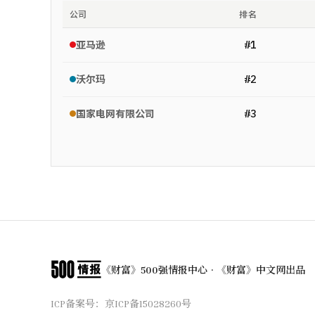
公司
排名
#
1
亚马逊
#
2
沃尔玛
#
3
国家电网有限公司
《财富》500强情报中心 · 《财富》中文网出品
ICP备案号：
京ICP备15028260号